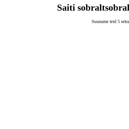
Saiti sobraltsobra
Suuname teid 5 seku